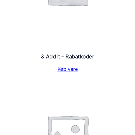
& Add it – Rabatkoder
Køb vare