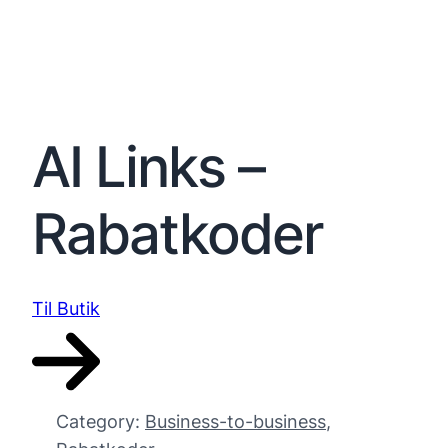
AI Links –
Rabatkoder
Til Butik
Category:
Business-to-business
, 