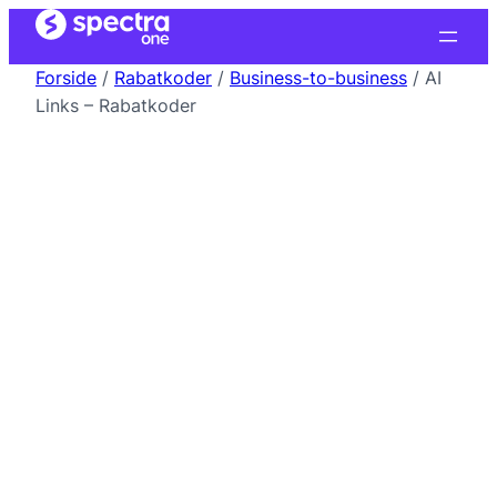
Forside
/
Rabatkoder
/
Business-to-business
/ AI
Links – Rabatkoder