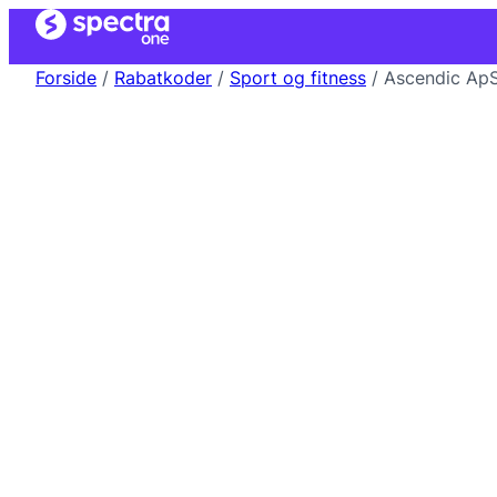
Forside
/
Rabatkoder
/
Sport og fitness
/ Ascendic ApS