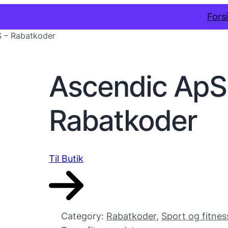
Fors
 – Rabatkoder
Ascendic ApS
Rabatkoder
Til Butik
Category:
Rabatkoder
, 
Sport og fitnes