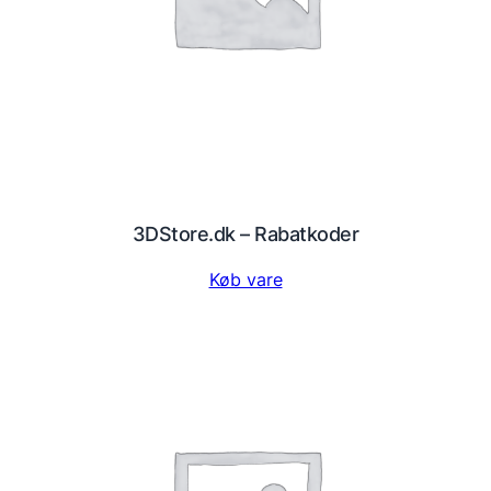
3DStore.dk – Rabatkoder
Køb vare