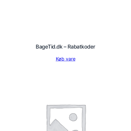
BageTid.dk – Rabatkoder
Køb vare