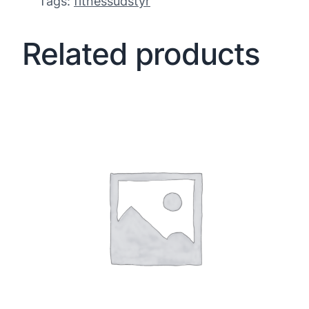
Tags:
fitnessudstyr
Related products