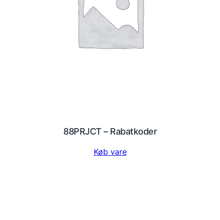
88PRJCT – Rabatkoder
Køb vare