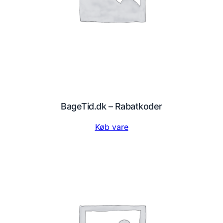
BageTid.dk – Rabatkoder
Køb vare