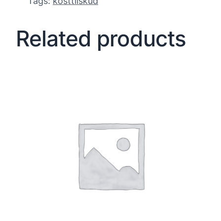
Tags:
kosttilskud
Related products