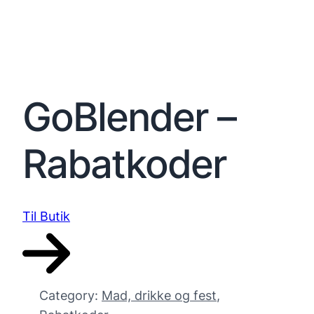
GoBlender –
Rabatkoder
Til Butik
Category:
Mad, drikke og fest
, 