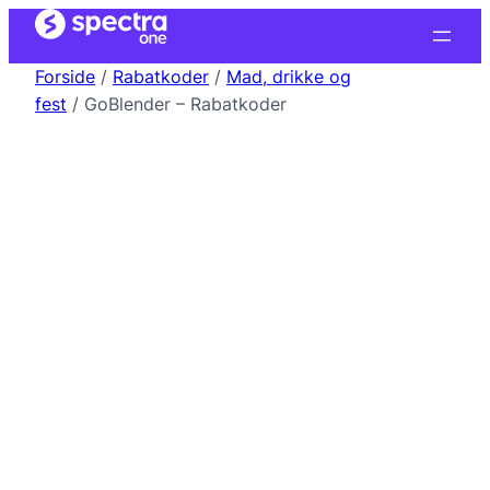
Forside
/
Rabatkoder
/
Mad, drikke og
fest
/ GoBlender – Rabatkoder