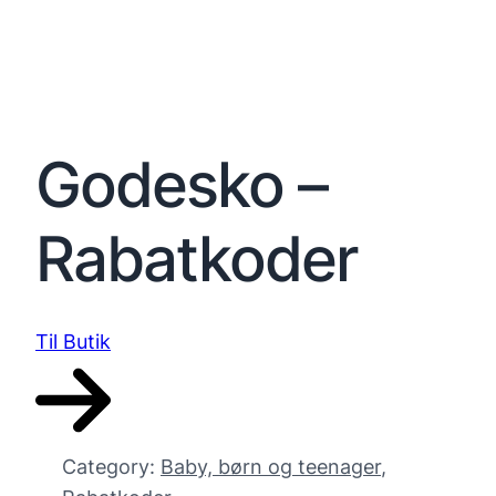
Godesko –
Rabatkoder
Til Butik
Category:
Baby, børn og teenager
, 