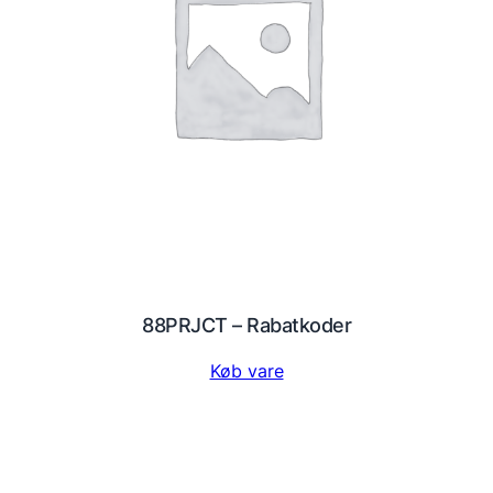
88PRJCT – Rabatkoder
Køb vare