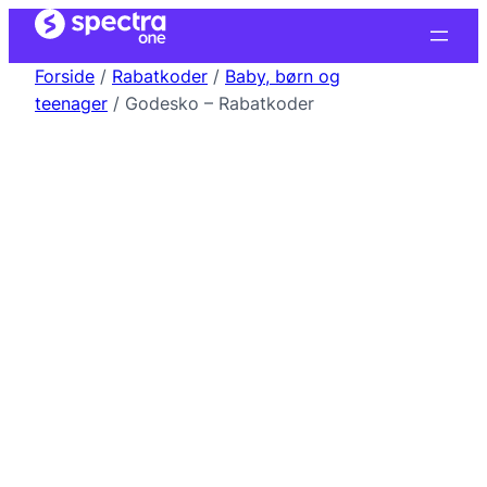
Forside
/
Rabatkoder
/
Baby, børn og
teenager
/ Godesko – Rabatkoder