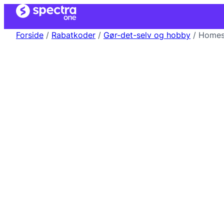
Forside
/
Rabatkoder
/
Gør-det-selv og hobby
/ Homes