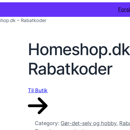
Fors
hop.dk – Rabatkoder
Homeshop.dk
Rabatkoder
Til Butik
Category:
Gør-det-selv og hobby
, 
Rab