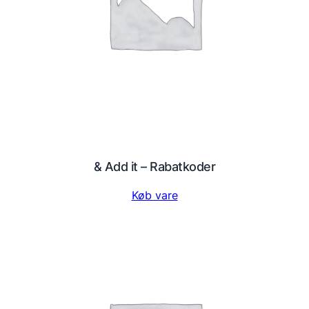
& Add it – Rabatkoder
Køb vare