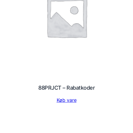
88PRJCT – Rabatkoder
Køb vare