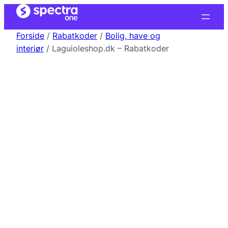
Forside
/
Rabatkoder
/
Bolig, have og
interiør
/ Laguioleshop.dk – Rabatkoder