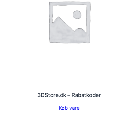
3DStore.dk – Rabatkoder
Køb vare