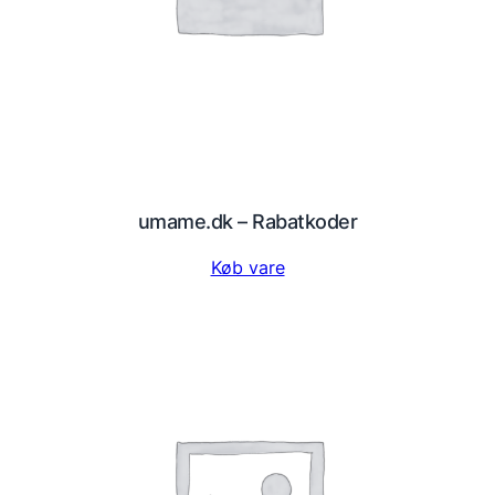
umame.dk – Rabatkoder
Køb vare