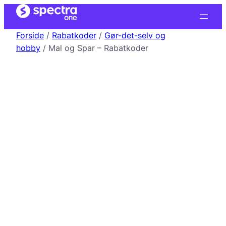
Forside
/
Rabatkoder
/
Gør-det-selv og
hobby
/ Mal og Spar – Rabatkoder