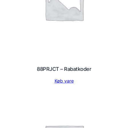
88PRJCT – Rabatkoder
Køb vare