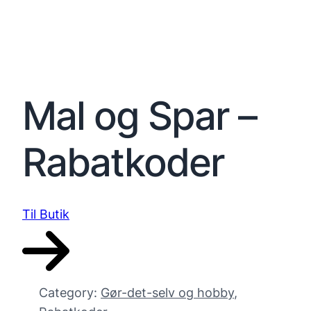
Mal og Spar –
Rabatkoder
Til Butik
Category:
Gør-det-selv og hobby
, 