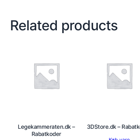
Related products
Legekammeraten.dk –
3DStore.dk – Rabat
Rabatkoder
Køb vare