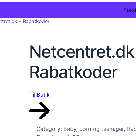
Fors
ntret.dk – Rabatkoder
Netcentret.dk
Rabatkoder
Til Butik
Category:
Baby, børn og teenager
, 
Rab