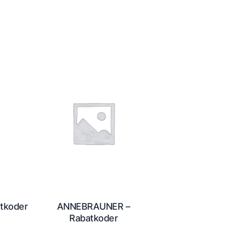
atkoder
ANNEBRAUNER –
Rabatkoder