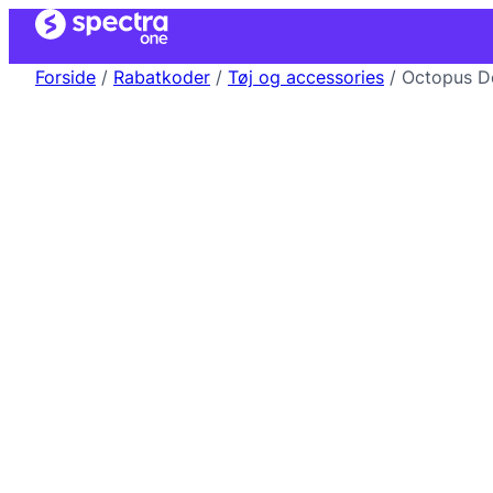
Forside
/
Rabatkoder
/
Tøj og accessories
/ Octopus D