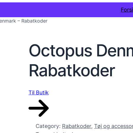
Fors
enmark – Rabatkoder
Octopus Denm
Rabatkoder
Til Butik
Category:
Rabatkoder
, 
Tøj og accessor