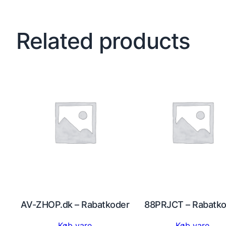
Related products
AV-ZHOP.dk – Rabatkoder
88PRJCT – Rabatko
Køb vare
Køb vare