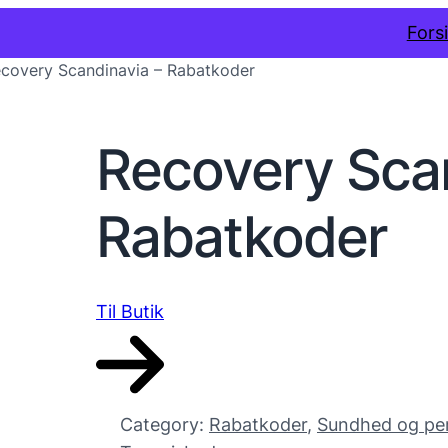
Fors
covery Scandinavia – Rabatkoder
Recovery Scan
Rabatkoder
Til Butik
Category:
Rabatkoder
, 
Sundhed og per