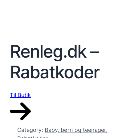
Renleg.dk –
Rabatkoder
Til Butik
Category:
Baby, børn og teenager
, 