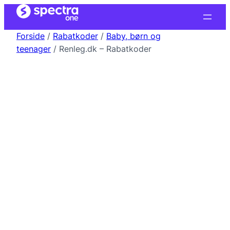
Forside
/
Rabatkoder
/
Baby, børn og
teenager
/ Renleg.dk – Rabatkoder