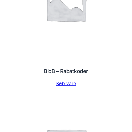
BioB – Rabatkoder
Køb vare