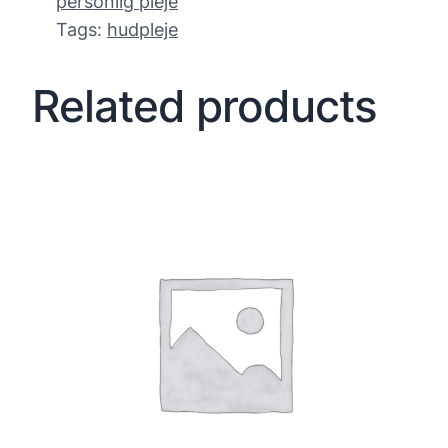
personlig pleje
Tags:
hudpleje
Related products