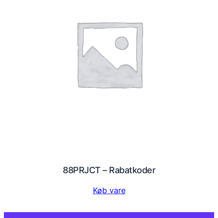
88PRJCT – Rabatkoder
Køb vare