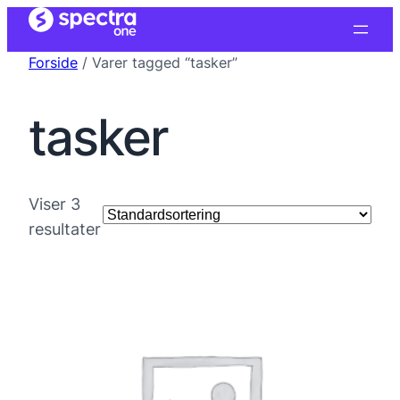
Forside
/ Varer tagged “tasker”
tasker
Viser 3
resultater