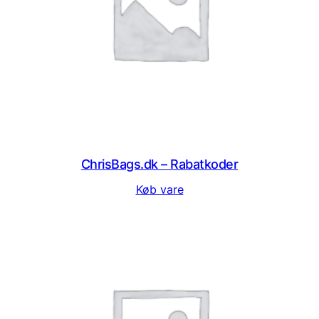
ChrisBags.dk – Rabatkoder
Køb vare