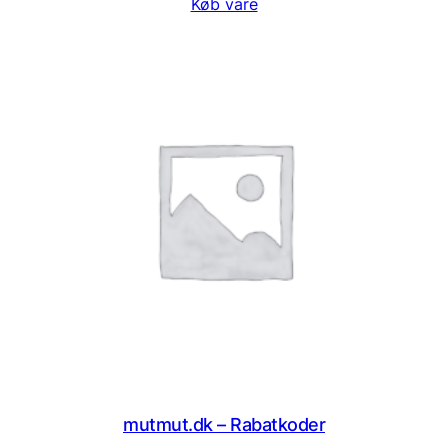
Køb vare
mutmut.dk – Rabatkoder