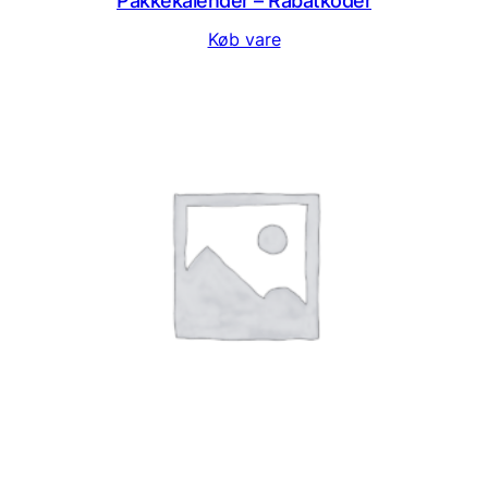
Pakkekalender – Rabatkoder
Køb vare