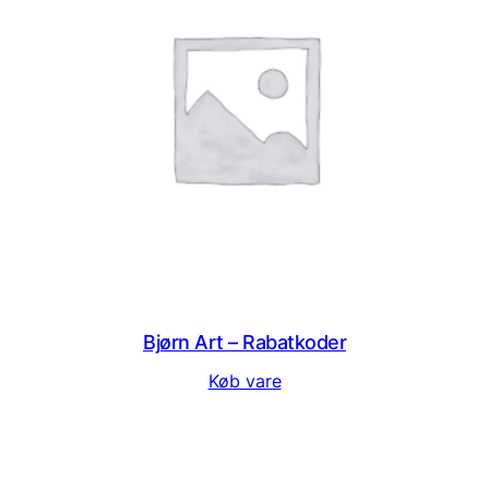
Bjørn Art – Rabatkoder
Køb vare