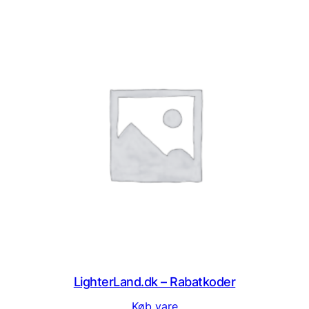
LighterLand.dk – Rabatkoder
Køb vare