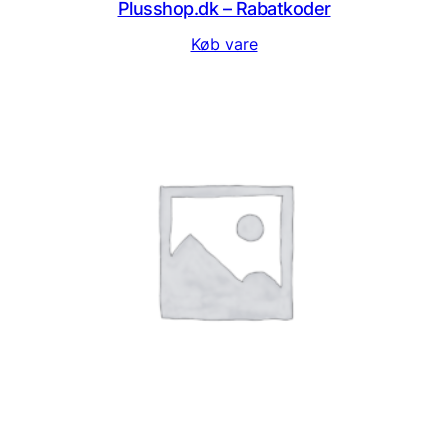
Plusshop.dk – Rabatkoder
Køb vare