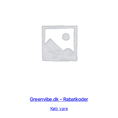
Greenvibe.dk – Rabatkoder
Køb vare