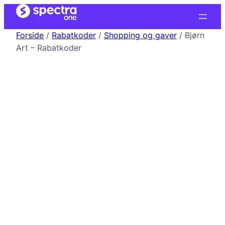
Forside
/
Rabatkoder
/
Shopping og gaver
/ Bjørn
Art – Rabatkoder