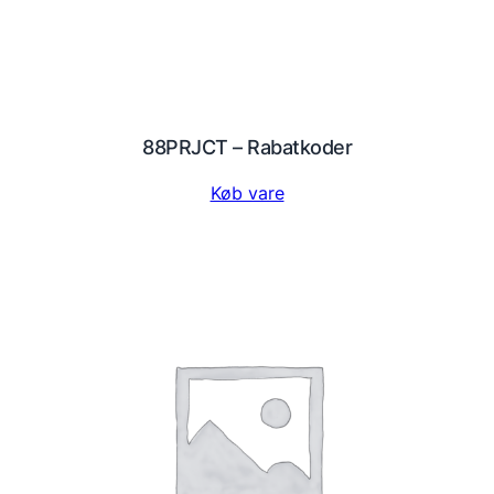
88PRJCT – Rabatkoder
Køb vare