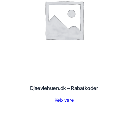
Djaevlehuen.dk – Rabatkoder
Køb vare